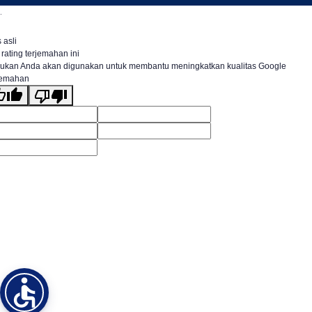
.
 asli
 rating terjemahan ini
ukan Anda akan digunakan untuk membantu meningkatkan kualitas Google
jemahan